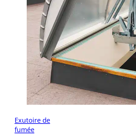
Exutoire de
fumée