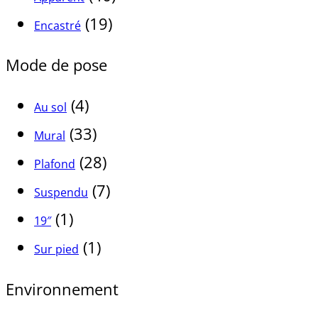
(19)
Encastré
Mode de pose
(4)
Au sol
(33)
Mural
(28)
Plafond
(7)
Suspendu
(1)
19″
(1)
Sur pied
Environnement