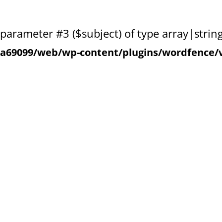
o parameter #3 ($subject) of type array|strin
a69099/web/wp-content/plugins/wordfence/v