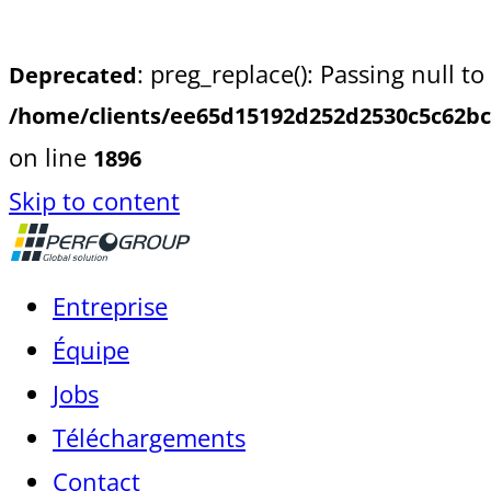
: preg_replace(): Passing null t
Deprecated
/home/clients/ee65d15192d252d2530c5c62bc
on line
1896
Skip to content
Entreprise
Équipe
Jobs
Téléchargements
Contact