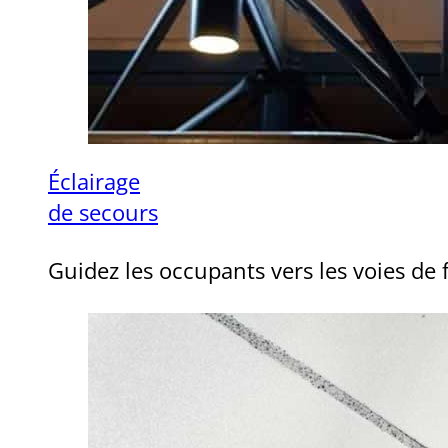
Éclairage
de secours
Guidez les occupants vers les voies de 