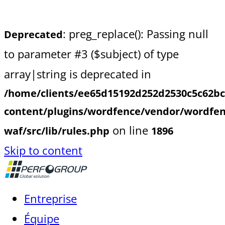
: preg_replace(): Passing null
Deprecated
to parameter #3 ($subject) of type
array|string is deprecated in
/home/clients/ee65d15192d252d2530c5c62b
content/plugins/wordfence/vendor/wordfen
on line
waf/src/lib/rules.php
1896
Skip to content
Entreprise
Équipe