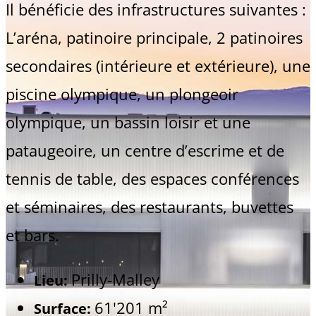
Il bénéficie des infrastructures suivantes :
L’aréna, patinoire principale, 2 patinoires
secondaires (intérieure et extérieure), une
piscine olympique, un plongeoir
olympique, un bassin loisir et une
pataugeoire, un centre d’escrime et de
tennis de table, des espaces conférences
et séminaires, des restaurants, buvettes
et bars.
Prilly-Malley
Lieu:
61'201 m²
Surface: