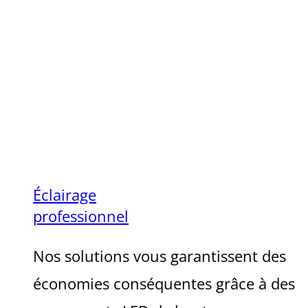
Éclairage
professionnel
Nos solutions vous garantissent des
économies conséquentes grâce à des