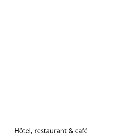
Hôtel, restaurant & café