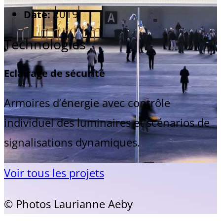
2019
Date:
Technologies
Eclairage de sécurité
Armoires d’énergie avec contrôle
individuel des luminaires et scénarios de
signalisations dynamiques.
Voir tous les projets
© Photos Laurianne Aeby