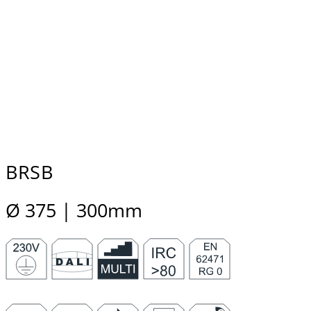
BRSB
Ø 375 | 300mm