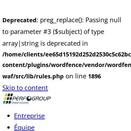
: preg_replace(): Passing null
Deprecated
to parameter #3 ($subject) of type
array|string is deprecated in
/home/clients/ee65d15192d252d2530c5c62b
content/plugins/wordfence/vendor/wordfen
on line
waf/src/lib/rules.php
1896
Skip to content
Entreprise
Équipe