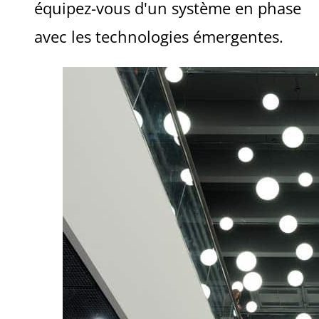
équipez-vous d'un système en phase
avec les technologies émergentes.