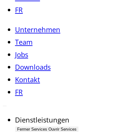
FR
Unternehmen
Team
Jobs
Downloads
Kontakt
FR
Dienstleistungen
Fermer Services
Ouvrir Services