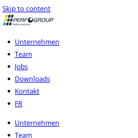
Skip to content
Unternehmen
Team
Jobs
Downloads
Kontakt
FR
Unternehmen
Team