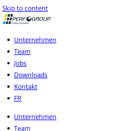
Skip to content
Unternehmen
Team
Jobs
Downloads
Kontakt
FR
Unternehmen
Team