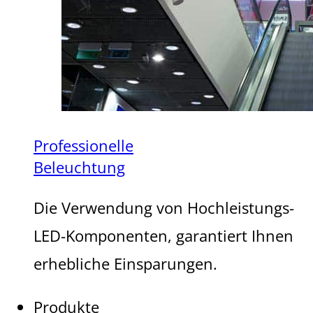
Professionelle
Beleuchtung
Die Verwendung von Hochleistungs-
LED-Komponenten, garantiert Ihnen
erhebliche Einsparungen.
Produkte