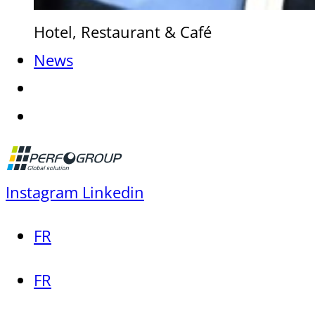
Hotel, Restaurant & Café
News
Instagram
Linkedin
FR
FR