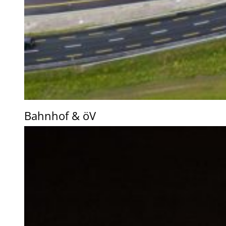
Bahnhof & öV