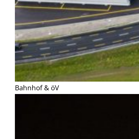
Bahnhof & öV