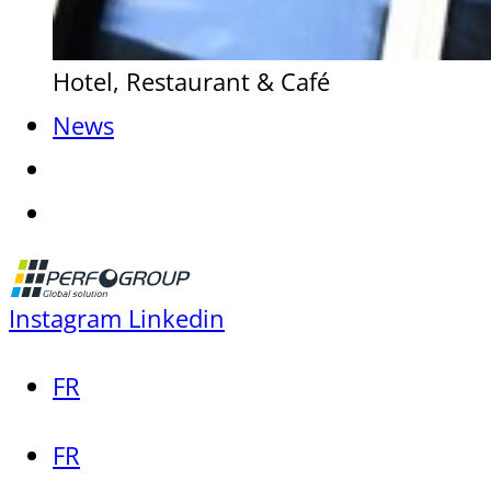
Hotel, Restaurant & Café
News
Instagram
Linkedin
FR
FR