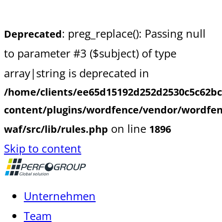
: preg_replace(): Passing null
Deprecated
to parameter #3 ($subject) of type
array|string is deprecated in
/home/clients/ee65d15192d252d2530c5c62b
content/plugins/wordfence/vendor/wordfen
on line
waf/src/lib/rules.php
1896
Skip to content
Unternehmen
Team