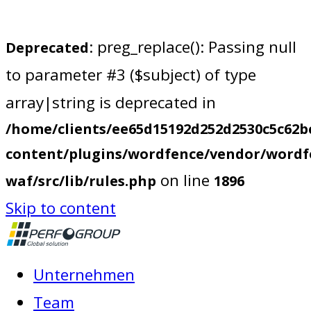
: preg_replace(): Passing null
Deprecated
to parameter #3 ($subject) of type
array|string is deprecated in
/home/clients/ee65d15192d252d2530c5c62b
content/plugins/wordfence/vendor/wordf
on line
waf/src/lib/rules.php
1896
Skip to content
Unternehmen
Team