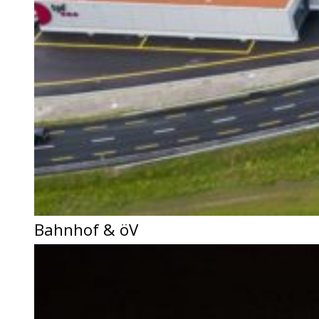
Bahnhof & öV