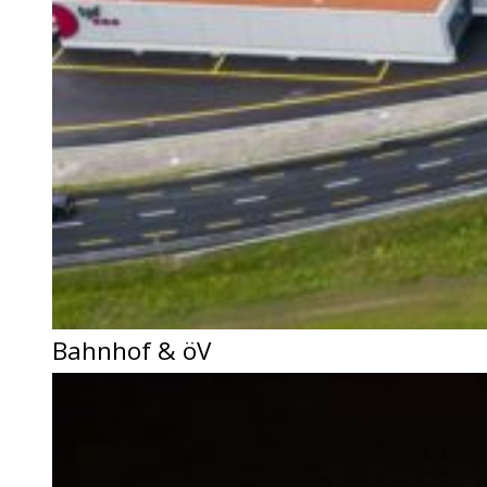
Bahnhof & öV