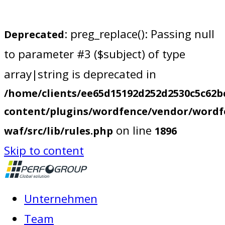
: preg_replace(): Passing null
Deprecated
to parameter #3 ($subject) of type
array|string is deprecated in
/home/clients/ee65d15192d252d2530c5c62b
content/plugins/wordfence/vendor/wordf
on line
waf/src/lib/rules.php
1896
Skip to content
Unternehmen
Team